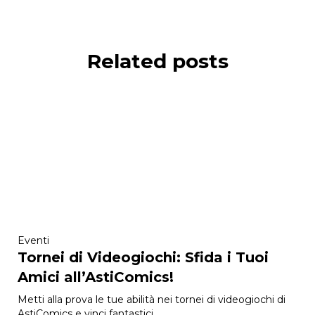
Related posts
Eventi
Tornei di Videogiochi: Sfida i Tuoi
Amici all’AstiComics!
Metti alla prova le tue abilità nei tornei di videogiochi di
AstiComics e vinci fantastici