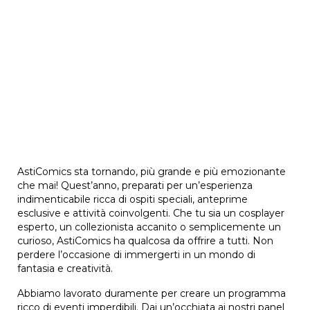
AstiComics sta tornando, più grande e più emozionante
che mai! Quest’anno, preparati per un’esperienza
indimenticabile ricca di ospiti speciali, anteprime
esclusive e attività coinvolgenti. Che tu sia un cosplayer
esperto, un collezionista accanito o semplicemente un
curioso, AstiComics ha qualcosa da offrire a tutti. Non
perdere l’occasione di immergerti in un mondo di
fantasia e creatività.
Abbiamo lavorato duramente per creare un programma
ricco di eventi imperdibili. Dai un’occhiata ai nostri panel