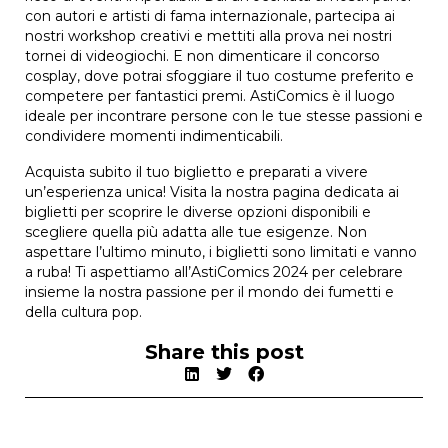
con autori e artisti di fama internazionale, partecipa ai
nostri workshop creativi e mettiti alla prova nei nostri
tornei di videogiochi. E non dimenticare il concorso
cosplay, dove potrai sfoggiare il tuo costume preferito e
competere per fantastici premi. AstiComics è il luogo
ideale per incontrare persone con le tue stesse passioni e
condividere momenti indimenticabili.
Acquista subito il tuo biglietto e preparati a vivere
un’esperienza unica! Visita la nostra pagina dedicata ai
biglietti per scoprire le diverse opzioni disponibili e
scegliere quella più adatta alle tue esigenze. Non
aspettare l’ultimo minuto, i biglietti sono limitati e vanno
a ruba! Ti aspettiamo all’AstiComics 2024 per celebrare
insieme la nostra passione per il mondo dei fumetti e
della cultura pop.
Share this post