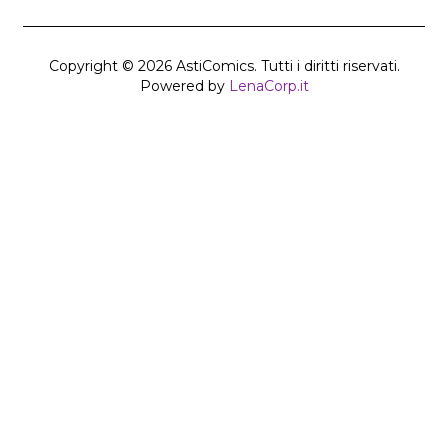
Copyright © 2026 AstiComics. Tutti i diritti riservati.
Powered by
LenaCorp.it