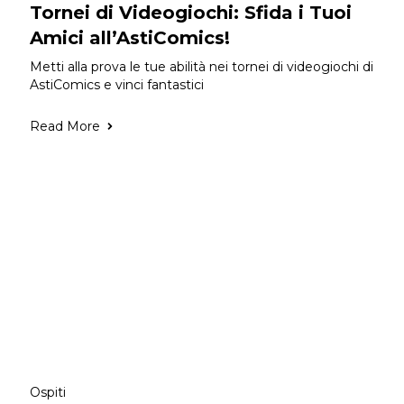
Tornei di Videogiochi: Sfida i Tuoi
Amici all’AstiComics!
Metti alla prova le tue abilità nei tornei di videogiochi di
AstiComics e vinci fantastici
Read More
Ospiti