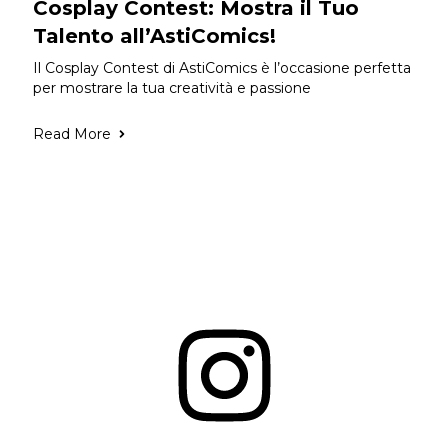
Cosplay Contest: Mostra il Tuo
Talento all’AstiComics!
Il Cosplay Contest di AstiComics è l’occasione perfetta
per mostrare la tua creatività e passione
Read More