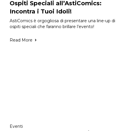
Ospiti Speciali all’AstiComics:
Incontra i Tuoi Idoli!
AstiComics è orgogliosa di presentare una line-up di
ospiti speciali che faranno brillare l’evento!
Read More
Eventi