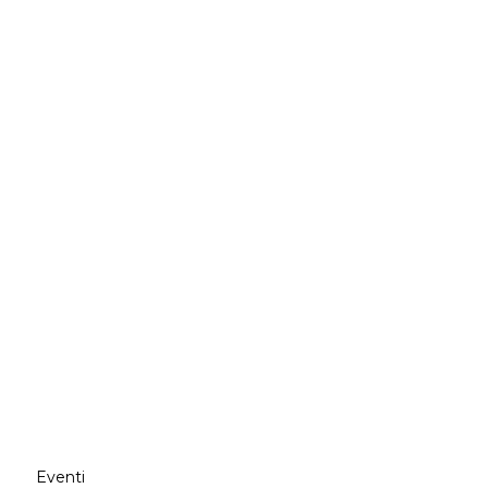
Eventi